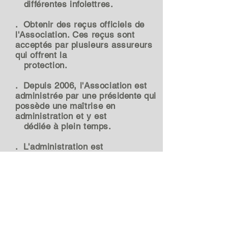
différentes infolettres.
. Obtenir des reçus officiels de
l'Association. Ces reçus sont
acceptés par plusieurs assureurs
qui offrent la
protection.
. Depuis 2006, l'Association est
administrée par une
présidente
qui
possède une maîtrise en
administration et y est
dédiée à plein temps.
. L'administration est
indépendante; elle ne possède
aucune école et ne distribue
aucun produit pour soins de pieds.