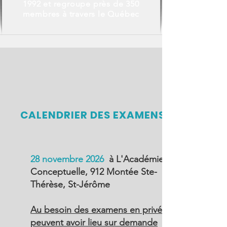
1992 et regroupe près de 350
membres à travers le Québec
CALENDRIER DES EXAMENS
28 novembre 2026
à L'Académie
Conceptuelle, 912 Montée Ste-
Thérèse, St-Jérôme
Au besoin des examens en privé
peuvent avoir lieu sur demande