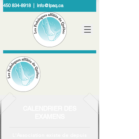
450 834-8918 | info@lpaq.ca
CALENDRIER DES
EXAMENS
L'Association existe de depuis